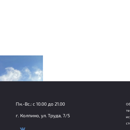
Пн.-Вс.: с 10.00 до 21.00
Об
те
г. Колпино, ул. Труда, 7/5
ис
ст