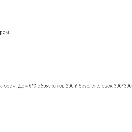
ором.
рактором. Дом 6*9 обвязка под 200-й брус, оголовок 300*300