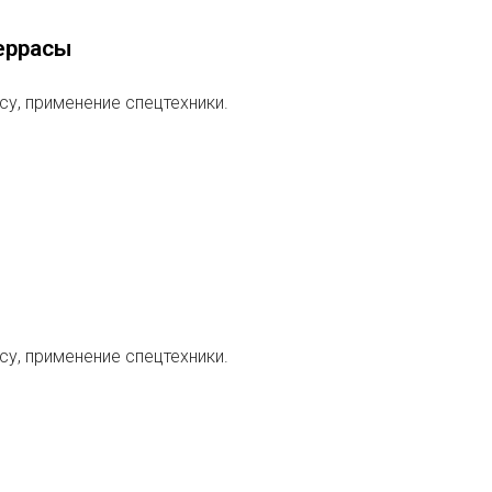
еррасы
асу, применение спецтехники.
асу, применение спецтехники.