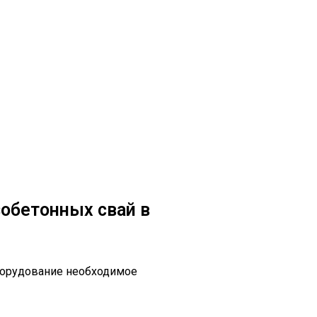
обетонных свай в
борудование необходимое