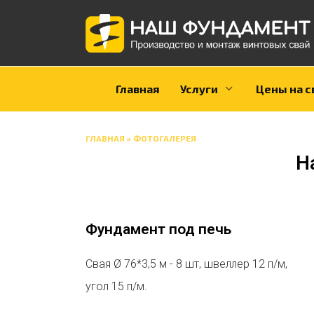
Перейти
к
содержанию
Главная
Услуги
Цены на с
ГЛАВНАЯ
»
ФОТОГАЛЕРЕЯ
Н
Фундамент под печь
Свая Ø 76*3,5 м - 8 шт, швеллер 12 п/м,
угол 15 п/м.