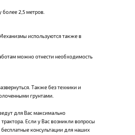
 более 2,5 метров.
. Механизмы используются также в
работам можно отнести необходимость
азвернуться. Также без техники и
болоченными грунтами.
ведут для Вас максимально
трактора. Если у Вас возникли вопросы
м бесплатные консультации для наших