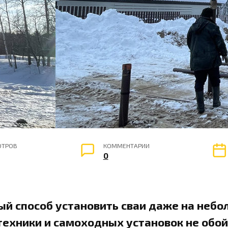
ОТРОВ
КОММЕНТАРИИ
0
й способ установить сваи даже на небо
техники и самоходных установок не обой