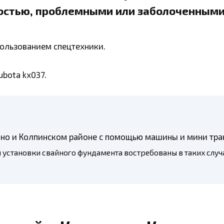
стью, проблемными или заболоченными
пользованием спецтехники.
bota kx037.
ино и Колпинском районе с помощью машины и мини тра
установки свайного фундамента востребованы в таких случа