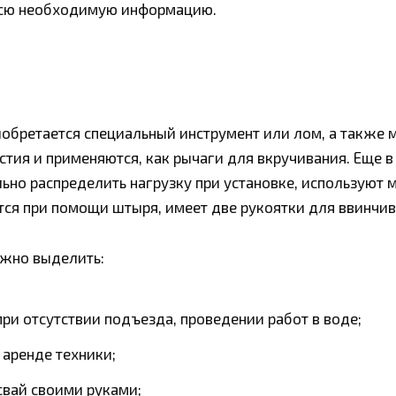
 всю необходимую информацию.
обретается специальный инструмент или лом, а также 
стия и применяются, как рычаги для вкручивания. Еще 
но распределить нагрузку при установке, используют 
тся при помощи штыря, имеет две рукоятки для ввинчив
ожно выделить:
ри отсутствии подъезда, проведении работ в воде;
 аренде техники;
вай своими руками;