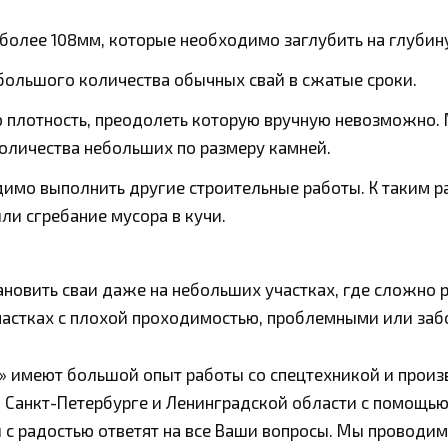
более 108мм, которые необходимо заглубить на глубину
большого количества обычных свай в сжатые сроки.
ую плотность, преодолеть которую вручную невозможно
количества небольших по размеру камней.
димо выполнить другие строительные работы. К таким 
ли сгребание мусора в кучи.
новить сваи даже на небольших участках, где сложно р
участках с плохой проходимостью, проблемными или за
 имеют большой опыт работы со спецтехникой и произ
 Санкт-Петербурге и Ленинградской области с помощью 
 с радостью ответят на все Ваши вопросы. Мы проводи