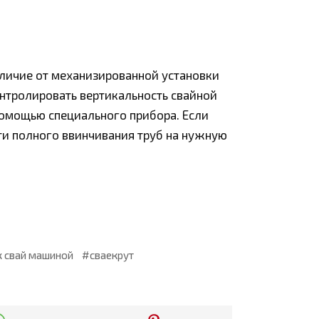
тличие от механизированной установки
нтролировать вертикальность свайной
помощью специального прибора. Если
сти полного ввинчивания труб на нужную
 свай машиной
сваекрут