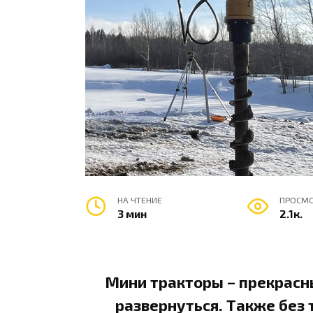
НА ЧТЕНИЕ
ПРОСМ
3 мин
2.1к.
Мини тракторы – прекрасны
развернуться. Также без 