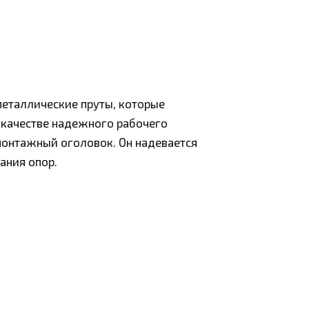
металлические пруты, которые
в качестве надежного рабочего
монтажный оголовок. Он надевается
ания опор.