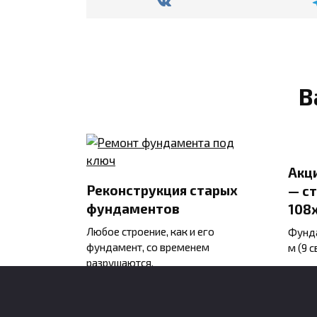
В
Акц
Реконструкция старых
— с
фундаментов
108х
Любое строение, как и его
Фунда
фундамент, со временем
м (9 с
разрушаются.
0
0
1.5к.