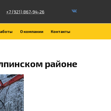
+7 (921) 867-94-26
работы
О компании
Контакты
олпинском районе