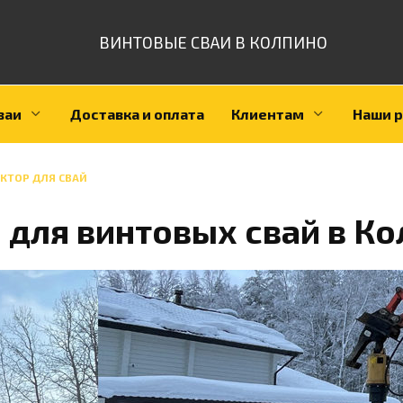
ВИНТОВЫЕ СВАИ В КОЛПИНО
ваи
Доставка и оплата
Клиентам
Наши 
КТОР ДЛЯ СВАЙ
 для винтовых свай в К