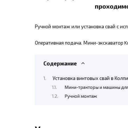
проходимо
Ручной монтаж или установка свай с ис
Оперативная подача. Мини-экскаватор Ku
Содержание
Установка винтовых свай в Колп
Мини-тракторы и машины для 
Ручной монтаж