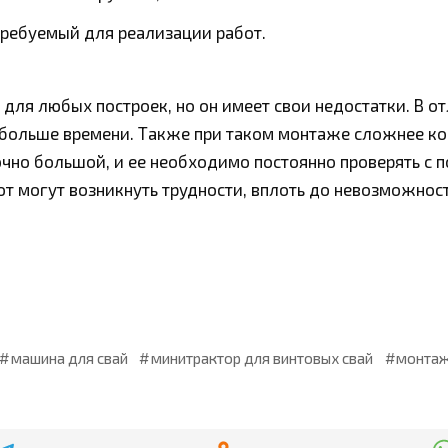
требуемый для реализации работ.
 для любых построек, но он имеет свои недостатки. В о
 больше времени. Также при таком монтаже сложнее ко
чно большой, и ее необходимо постоянно проверять с 
бот могут возникнуть трудности, вплоть до невозможно
машина для свай
минитрактор для винтовых свай
монтаж