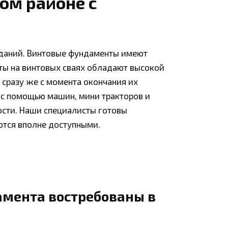
ом районе с
зданий. Винтовые фундаменты имеют
ты на винтовых сваях обладают высокой
сразу же с момента окончания их
 с помощью машин, мини тракторов и
ости. Наши специалисты готовы
аются вполне доступными.
амента востребованы в