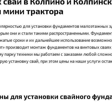
 свай в Колпино и Колпинск
 мини трактора
улярностью для установки фундаментов малоэтажных 
орым они и стали такими распространенными. Фундамен
жатые сроки и их дальнейшее использование возможно 
нт» производит монтаж фундаментов на винтовых сваях
му парку техники мы работаем с заказами любой сложн
рую установку свай, при этом цены на наши услуги ост
ы для установки свайного фунд