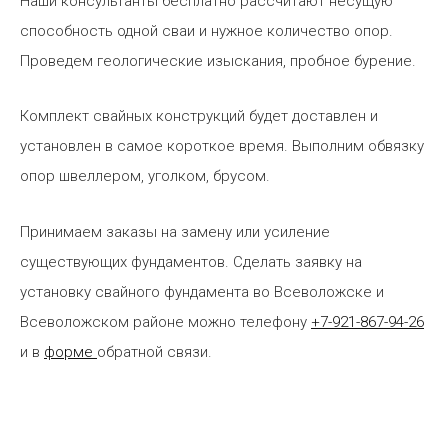
Наши консультанты бесплатно рассчитают несущую
способность одной сваи и нужное количество опор.
Проведем геологические изыскания, пробное бурение.
Комплект свайных конструкций будет доставлен и
установлен в самое короткое время. Выполним обвязку
опор швеллером, уголком, брусом.
Принимаем заказы на замену или усиление
существующих фундаментов. Сделать заявку на
установку свайного фундамента во Всеволожске и
Всеволожском районе можно телефону
+7-921-867-94-26
и в
форме
обратной связи.