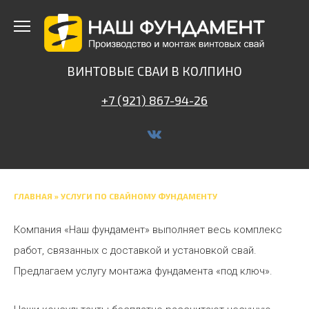
Перейти
к
содержанию
ВИНТОВЫЕ СВАИ В КОЛПИНО
+7 (921) 867-94-26
ГЛАВНАЯ
»
УСЛУГИ ПО СВАЙНОМУ ФУНДАМЕНТУ
Компания «Наш фундамент» выполняет весь комплекс
работ, связанных с доставкой и установкой свай.
Предлагаем услугу монтажа фундамента «под ключ».